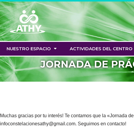
Saltar
al
contenido
NUESTRO ESPACIO
ACTIVIDADES DEL CENTRO
JORNADA DE PRÁC
Muchas gracias por tu interés! Te contamos que la «Jornada 
infoconstelacionesathy@gmail.com. Seguimos en contacto!