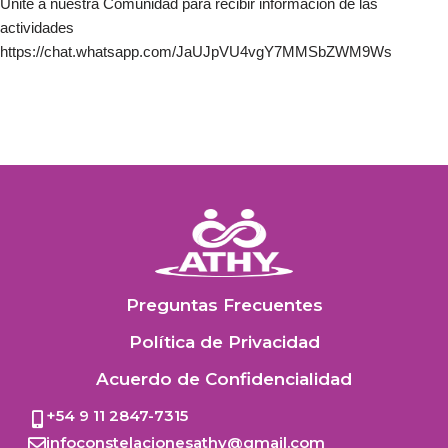
Unite a nuestra Comunidad para recibir información de las
actividades
https://chat.whatsapp.com/JaUJpVU4vgY7MMSbZWM9Ws
Preguntas Frecuentes
Política de Privacidad
Acuerdo de Confidencialidad
+54 9 11 2847-7315
infoconstelacionesathy@gmail.com