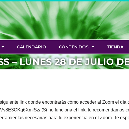
CALENDARIO
CONTENIDOS
TIENDA
 – LUNES 28 DE JULIO DE 1
el siguiente link donde encontrarás cómo acceder al Zoom el día
E3OKq6XmlSz/ (Si no funciona el link, te recomendamos cop
herramientas necesarias para tu experiencia en el Zoom. Te es