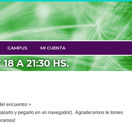
CAMPUS
MI CUENTA
8 A 21:30 HS.
 del encuentro >
iarlo y pegarlo en un navegador). Agradecemos te tomes
peramos!