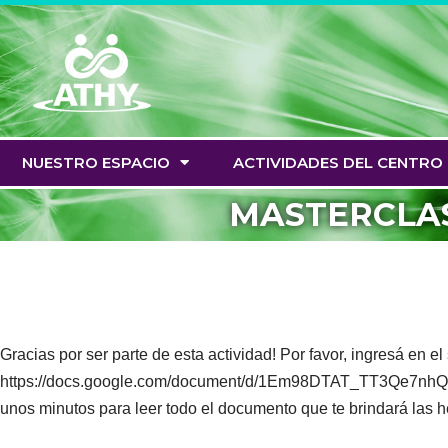
Saltar
al
contenido
NUESTRO ESPACIO
ACTIVIDADES DEL CENTRO
MASTERCLASS
Gracias por ser parte de esta actividad! Por favor, ingresá en 
https://docs.google.com/document/d/1Em98DTAT_TT3Qe7nhQVv8
unos minutos para leer todo el documento que te brindará las 