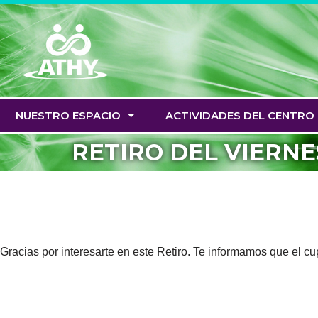
Saltar
al
contenido
NUESTRO ESPACIO
ACTIVIDADES DEL CENTRO
RETIRO DEL VIERNE
Gracias por interesarte en este Retiro. Te informamos que el 