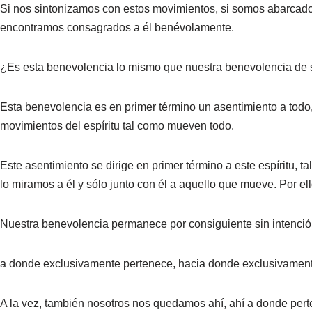
Si nos sintonizamos con estos movimientos, si somos abarcados
encontramos consagrados a él benévolamente.
¿Es esta benevolencia lo mismo que nuestra benevolencia de s
Esta benevolencia es en primer término un asentimiento a todo, 
movimientos del espíritu tal como mueven todo
.
Este asentimiento se dirige en primer término a este espíritu,
lo miramos a él y sólo junto con él a aquello que mueve. Por e
Nuestra benevolencia permanece por consiguiente sin intención
a donde exclusivamente pertenece, hacia donde exclusivamente
A la vez, también nosotros nos quedamos ahí, ahí a donde per