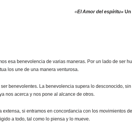
«
El Amor del espíritu»
Un 
imos esa benevolencia de varias maneras. Por un lado de ser h
tua los une de una manera venturosa.
er benevolentes. La benevolencia supera lo desconocido, sin q
a nos acerca y nos pone al alcance de otros.
extensa, si entramos en concordancia con los movimientos de a
rigido a todo, tal como lo piensa y lo mueve.