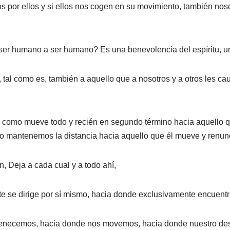
 por ellos y si ellos nos cogen en su movimiento, también noso
er humano a ser humano? Es una benevolencia del espíritu, una
tal como es, también a aquello que a nosotros y a otros les caus
 tal como mueve todo y recién en segundo término hacia aquello
llo mantenemos la distancia hacia aquello que él mueve y renun
, Deja a cada cual y a todo ahí,
 se dirige por sí mismo, hacia donde exclusivamente encuentra
tenecemos, hacia donde nos movemos, hacia donde nuestro desti