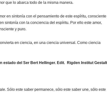
 amor que lo abarca todo de la misma manera.
mor en sintonía con el pensamiento de este espíritu, consciente
intonía con la conciencia del espíritu. Por ello este amor,
nsciente y puro.
onvierta en ciencia, en una ciencia universal. Como ciencia
n estado del Ser Bert
Hellinger. Edit. Rigden Institut Gestalt
vale. Sólo este saber permanece, sólo este saber une, sólo este