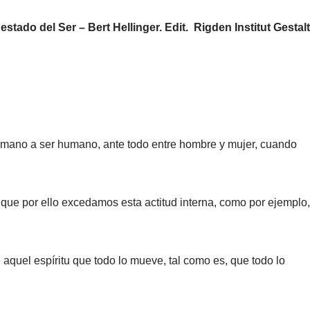
estado del Ser – Bert Hellinger. Edit. Rigden Institut Gestalt
umano a ser humano, ante todo entre hombre y mujer, cuando
ue por ello excedamos esta actitud interna, como por ejemplo,
quel espíritu que todo lo mueve, tal como es, que todo lo