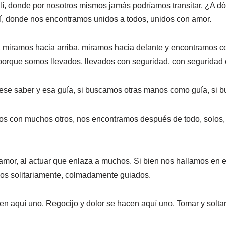
í, donde por nosotros mismos jamás podríamos transitar, ¿A dón
lí, donde nos encontramos unidos a todos, unidos con amor.
 miramos hacia arriba, miramos hacia delante y encontramos c
 porque somos llevados, llevados con seguridad, con seguridad 
ese saber y esa guía, si buscamos otras manos como guía, si 
 con muchos otros, nos encontramos después de todo, solos, solo
on amor, al actuar que enlaza a muchos. Si bien nos hallamos e
os solitariamente, colmadamente guiados.
aquí uno. Regocijo y dolor se hacen aquí uno. Tomar y soltar s