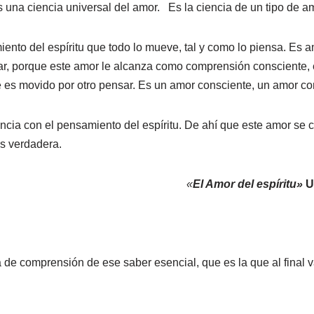
 Es una ciencia universal del amor. Es la ciencia de un tipo de
nto del espíritu que todo lo mueve, tal y como lo piensa. Es a
 porque este amor le alcanza como comprensión consciente, en s
 es movido por otro pensar. Es un amor consciente, un amor co
cia con el pensamiento del espíritu. De ahí que este amor se c
es verdadera.
«
El Amor del espíritu»
U
 de comprensión de ese saber esencial, que es
la
que al final 