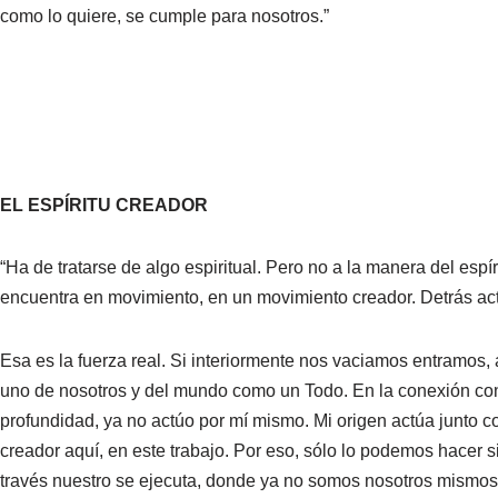
como lo quiere, se cumple para nosotros.”
EL ESPÍRITU CREADOR
“Ha de tratarse de algo espiritual. Pero no a la manera del e
encuentra en movimiento, en un movimiento creador. Detrás ac
Esa es la fuerza real. Si interiormente nos vaciamos entramos, 
uno de nosotros y del mundo como un Todo. En la conexión con
profundidad, ya no actúo por mí mismo. Mi origen actúa junto co
creador aquí, en este trabajo. Por eso, sólo lo podemos hacer s
través nuestro se ejecuta, donde ya no somos nosotros mismo