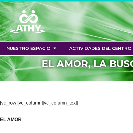
Saltar
al
contenido
NUESTRO ESPACIO
ACTIVIDADES DEL CENTRO
EL AMOR, LA BUS
[vc_row][vc_column][vc_column_text]
EL AMOR