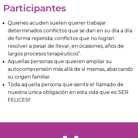
Participantes
Quienes acuden suelen querer trabajar
determinados conflictos que se dan en su día a día
de forma repetida; conflictos que no logran
resolver a pesar de llevar, en ocasiones, años de
largos procesos terapéuticos”.
Aquellas personas que quieren ampliar su
autocomprensión más allá de sí mismas, abarcando
su origen familiar.
Toda aquella persona que siente el llamado de
nuestra única obligación en esta vida que es: SER
FELICES!!