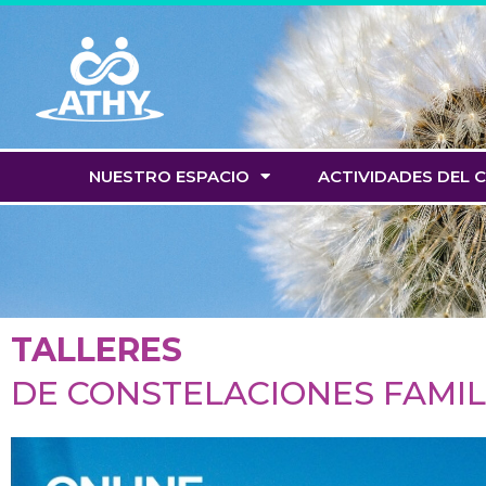
Saltar
al
contenido
NUESTRO ESPACIO
ACTIVIDADES DEL 
TALLERES
DE CONSTELACIONES FAMIL