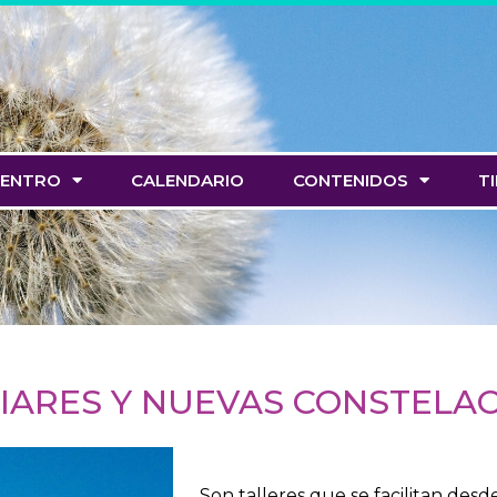
CENTRO
CALENDARIO
CONTENIDOS
T
IARES Y NUEVAS CONSTELA
Son talleres que se facilitan desd