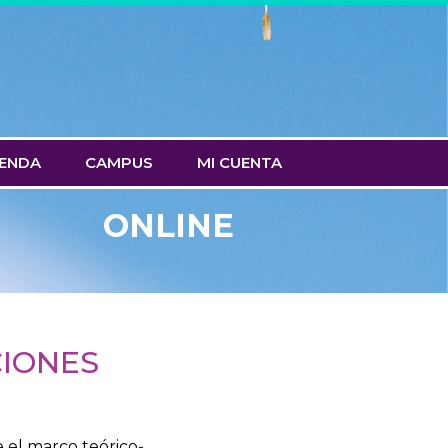
IENDA
CAMPUS
MI CUENTA
ONLINE
CIONES
e el marco teórico-