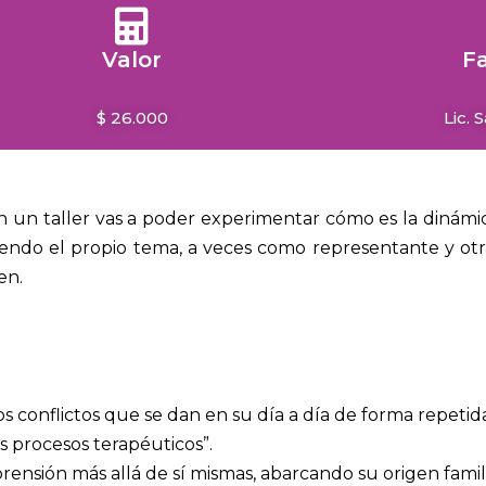
Valor
Fa
$ 26.000
Lic. 
en un taller vas a poder experimentar cómo es la dinámic
riendo el propio tema, a veces como representante y otr
en.
conflictos que se dan en su día a día de forma repetida
os procesos terapéuticos”.
nsión más allá de sí mismas, abarcando su origen famili