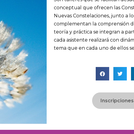
conceptual que ofrecen las Const
Nuevas Constelaciones, junto a los
complementan la comprensión de 
teoría y práctica se integran a par
cada asistente realizará con dinám
tema que en cada uno de ellos s
Inscripciones