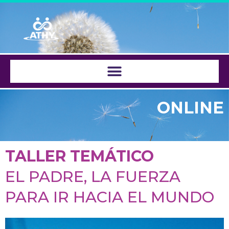
Saltar
al
contenido
ONLINE
TALLER TEMÁTICO
EL PADRE, LA FUERZA
PARA IR HACIA EL MUNDO