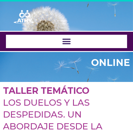
Saltar
al
contenido
ONLINE
TALLER TEMÁTICO
LOS DUELOS Y LAS
DESPEDIDAS. UN
ABORDAJE DESDE LA