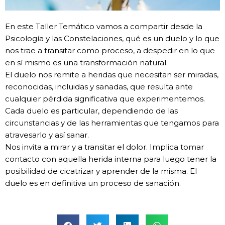
En este Taller Temático vamos a compartir desde la
Psicología y las Constelaciones, qué es un duelo y lo que
nos trae a transitar como proceso, a despedir en lo que
en sí mismo es una transformación natural.
El duelo nos remite a heridas que necesitan ser miradas,
reconocidas, incluidas y sanadas, que resulta ante
cualquier pérdida significativa que experimentemos.
Cada duelo es particular, dependiendo de las
circunstancias y de las herramientas que tengamos para
atravesarlo y así sanar.
Nos invita a mirar y a transitar el dolor. Implica tomar
contacto con aquella herida interna para luego tener la
posibilidad de cicatrizar y aprender de la misma. El
duelo es en definitiva un proceso de sanación.