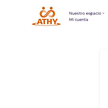
Nuestro espacio
Saltar
Mi cuenta
al
contenido