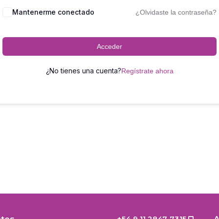
Mantenerme conectado
¿Olvidaste la contraseña?
Acceder
¿No tienes una cuenta?
Regístrate ahora
+54 9 11 2847-7315