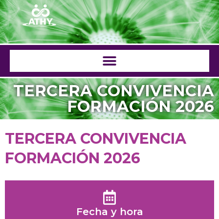
Saltar
al
contenido
TERCERA CONVIVENCIA
FORMACIÓN 2026
TERCERA CONVIVENCIA
FORMACIÓN 2026
Fecha y hora