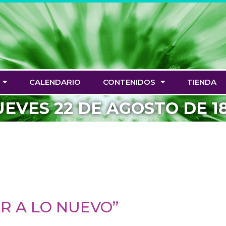
CALENDARIO
CONTENIDOS
TIENDA
UEVES 22 DE AGOSTO DE 18:
R A LO NUEVO”