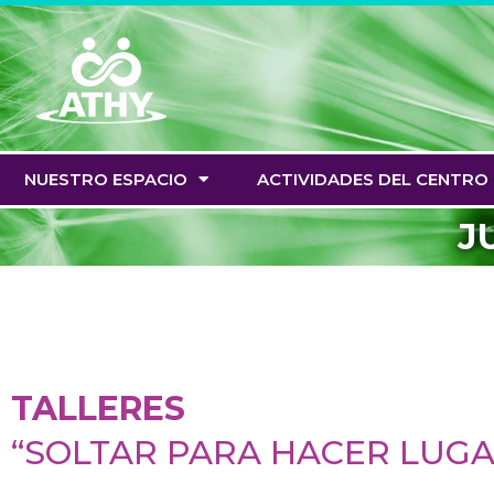
Saltar
al
contenido
NUESTRO ESPACIO
ACTIVIDADES DEL CENTRO
J
TALLERES
“SOLTAR PARA HACER LUGA