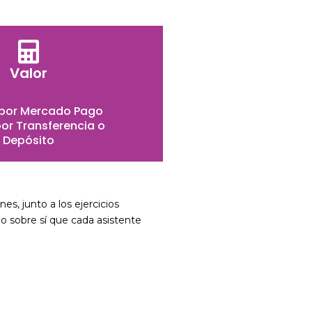
Valor
 por Mercado Pago
or Transferencia o
Depósito
s, junto a los ejercicios
o sobre sí que cada asistente