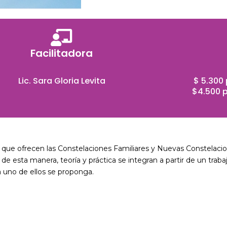
Facilitadora
Lic. Sara Gloria Levita
$ 5.300
$4.500 p
 que ofrecen las Constelaciones Familiares y Nuevas Constelacione
esta manera, teoría y práctica se integran a partir de un trabaj
a uno de ellos se proponga.