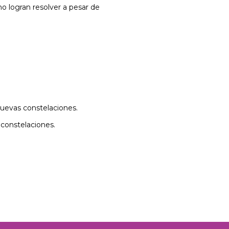
o logran resolver a pesar de
Nuevas constelaciones.
constelaciones.