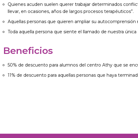
Quienes acuden suelen querer trabajar determinados conflicto
llevar, en ocasiones, años de largos procesos terapéuticos”.
Aquellas personas que quieren ampliar su autocomprensión má
Toda aquella persona que siente el llamado de nuestra única
Beneficios
50% de descuento para alumnos del centro Athy que se encu
11%
de descuento para aquellas personas que haya terminado