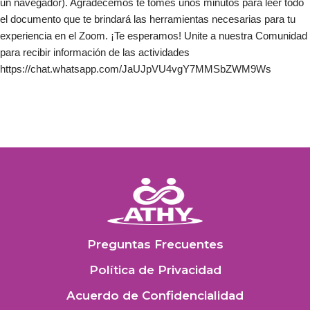
un navegador). Agradecemos te tomes unos minutos para leer todo
el documento que te brindará las herramientas necesarias para tu
experiencia en el Zoom. ¡Te esperamos! Unite a nuestra Comunidad
para recibir información de las actividades
https://chat.whatsapp.com/JaUJpVU4vgY7MMSbZWM9Ws
Preguntas Frecuentes
Política de Privacidad
Acuerdo de Confidencialidad