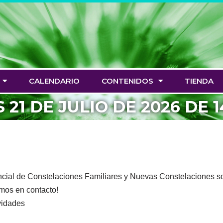
CALENDARIO
CONTENIDOS
TIENDA
21 DE JULIO DE 2026 DE 14
sencial de Constelaciones Familiares y Nuevas Constelaciones
mos en contacto!
vidades