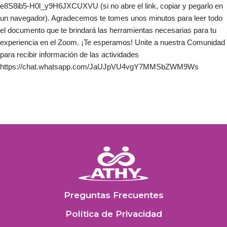
e8S8ib5-H0l_y9H6JXCUXVU (si no abre el link, copiar y pegarlo en
un navegador). Agradecemos te tomes unos minutos para leer todo
el documento que te brindará las herramientas necesarias para tu
experiencia en el Zoom. ¡Te esperamos! Unite a nuestra Comunidad
para recibir información de las actividades
https://chat.whatsapp.com/JaUJpVU4vgY7MMSbZWM9Ws
Preguntas Frecuentes
Política de Privacidad