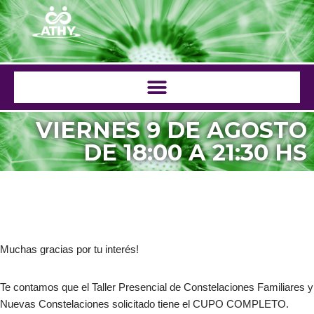
Saltar
al
contenido
VIERNES 9 DE AGOSTO
DE 18:00 A 21:30 HS
Muchas gracias por tu interés!
Te contamos que el Taller Presencial de Constelaciones Familiares y
Nuevas Constelaciones solicitado tiene el CUPO COMPLETO.