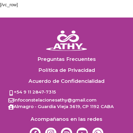
[/vc_row]
Preguntas Frecuentes
Política de Privacidad
Acuerdo de Confidencialidad
+54 9 11 2847-7315
infoconstelacionesathy@gmail.com
Almagro - Guardia Vieja 3619,
CP 1192
CABA
Acompañanos en las redes