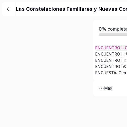
Las Constelaciones Familiares y Nuevas Con
0%
complet
ENCUESTA: Cierr
Más